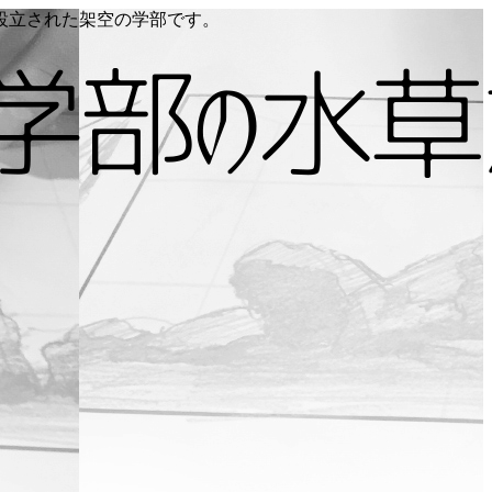
り設立された架空の学部です。