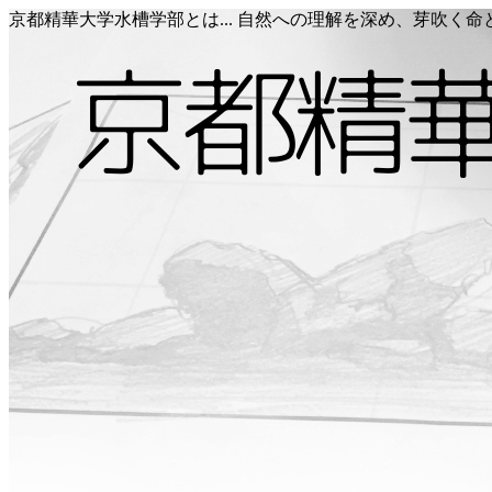
京都精華大学水槽学部とは... 自然への理解を深め、芽吹