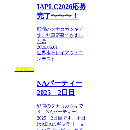
IAPLC2026応募
完了〜〜〜！
顧問のタナカカツキで
す。無事応募できまし
た😊
2026.06.01
世界水草レイアウトコ
ンテスト
ショップ
NAパーティー
2025 2日目
顧問のタナカカツキで
す。NAパーティー
2025 2日目です。本日
はADAのギャラリー見