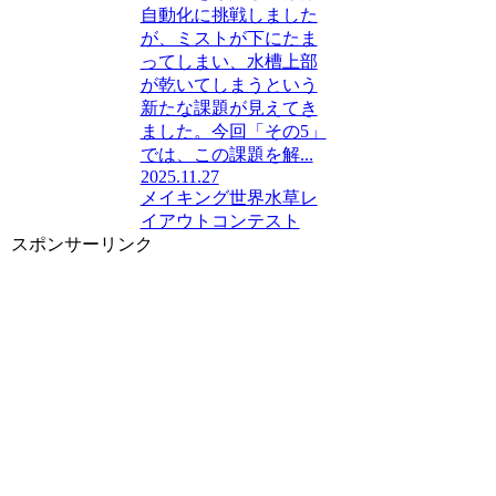
自動化に挑戦しました
が、ミストが下にたま
ってしまい、水槽上部
が乾いてしまうという
新たな課題が見えてき
ました。今回「その5」
では、この課題を解...
2025.11.27
メイキング
世界水草レ
イアウトコンテスト
スポンサーリンク