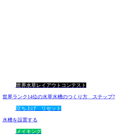
世界水草レイアウトコンテスト
世界ランク14位の水草水槽のつくり方 ステップ7
立ち上げ リセット
水槽を設置する
メイキング