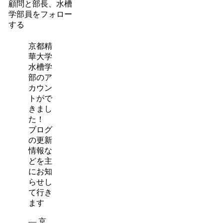
顧問と部長、水槽
学部員をフォロー
する
京都精
華大学
水槽学
部のア
カウン
トがで
きまし
た！
ブログ
の更新
情報な
どを主
にお知
らせし
て行き
ます
— 京