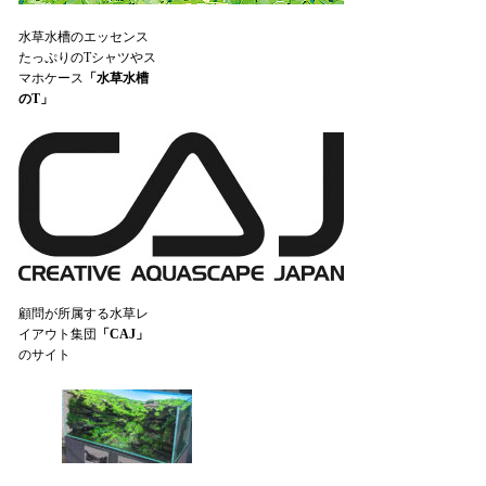
水草水槽のエッセンス
たっぷりのTシャツやス
マホケース
「水草水槽
のT」
顧問が所属する水草レ
イアウト集団
「CAJ」
のサイト