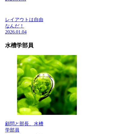
レイアウトは自由
なんだ！
2026.01.04
水槽学部員
顧問と部長、水槽
学部員