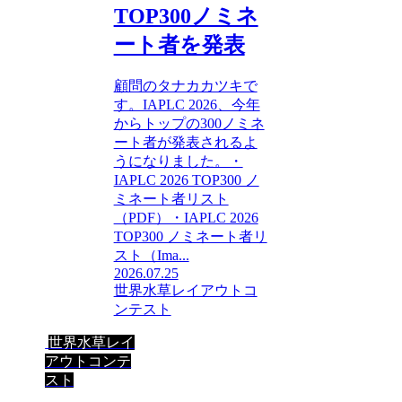
TOP300ノミネ
ート者を発表
顧問のタナカカツキで
す。IAPLC 2026、今年
からトップの300ノミネ
ート者が発表されるよ
うになりました。・
IAPLC 2026 TOP300 ノ
ミネート者リスト
（PDF）・IAPLC 2026
TOP300 ノミネート者リ
スト（Ima...
2026.07.25
世界水草レイアウトコ
ンテスト
世界水草レイ
アウトコンテ
スト