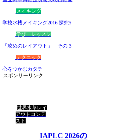
メイキング
学校水槽メイキング2016 探究5
学び レッスン
「攻めのレイアウト」 その３
テクニック
心をつかむカタチ
スポンサーリンク
世界水草レイ
アウトコンテ
スト
IAPLC 2026の