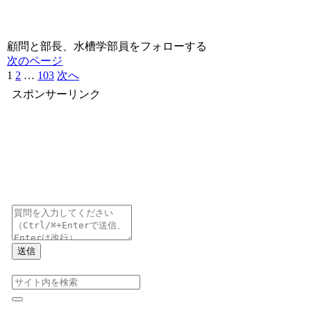
顧問と部長、水槽学部員をフォローする
次のページ
1
2
…
103
次へ
スポンサーリンク
送信