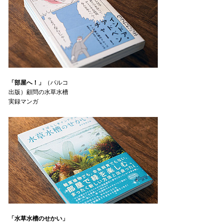
「部屋へ！」
（パルコ
出版）顧問の水草水槽
実録マンガ
「水草水槽のせかい」