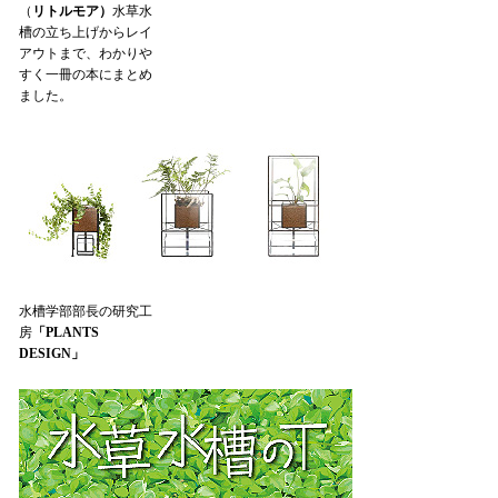
（
リトルモア）
水草水
槽の立ち上げからレイ
アウトまで、わかりや
すく一冊の本にまとめ
ました。
水槽学部部長の研究工
房
「PLANTS
DESIGN」