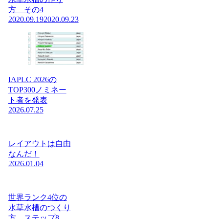
方 その4
2020.09.19
2020.09.23
IAPLC 2026の
TOP300ノミネー
ト者を発表
2026.07.25
レイアウトは自由
なんだ！
2026.01.04
世界ランク4位の
水草水槽のつくり
方 ステップ8