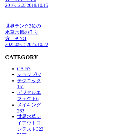
2016.12.23
2018.10.15
世界ランク3位の
水草水槽の作り
方 その1
2025.09.15
2025.10.22
CATEGORY
CAJ
53
ショップ
67
テクニック
151
デジタルエ
フェクト
6
メイキング
263
世界水草レ
イアウトコ
ンテスト
323