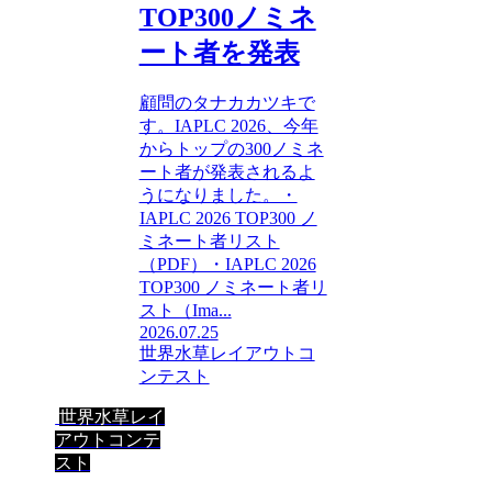
TOP300ノミネ
ート者を発表
顧問のタナカカツキで
す。IAPLC 2026、今年
からトップの300ノミネ
ート者が発表されるよ
うになりました。・
IAPLC 2026 TOP300 ノ
ミネート者リスト
（PDF）・IAPLC 2026
TOP300 ノミネート者リ
スト（Ima...
2026.07.25
世界水草レイアウトコ
ンテスト
世界水草レイ
アウトコンテ
スト