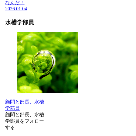
なんだ！
2026.01.04
水槽学部員
顧問と部長、水槽
学部員
顧問と部長、水槽
学部員をフォロー
する