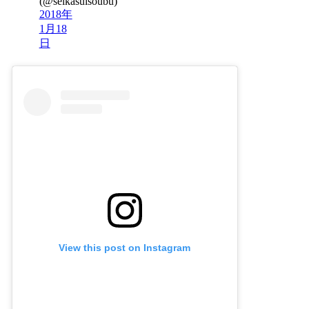
(@seikasuisoubu)
2018年
1月18
日
View this post on Instagram