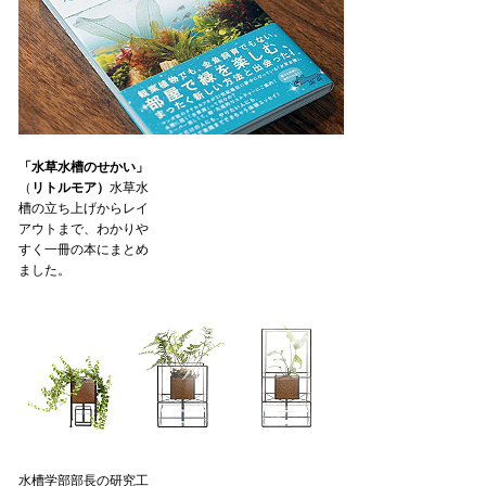
「水草水槽のせかい」
（
リトルモア）
水草水
槽の立ち上げからレイ
アウトまで、わかりや
すく一冊の本にまとめ
ました。
水槽学部部長の研究工