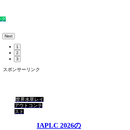
ング
Next
1
2
3
スポンサーリンク
世界水草レイ
アウトコンテ
スト
IAPLC 2026の