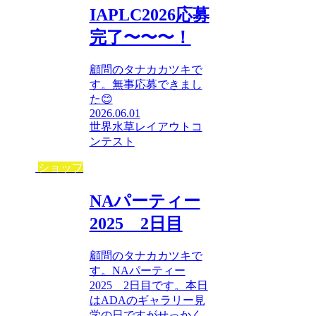
IAPLC2026応募
完了〜〜〜！
顧問のタナカカツキで
す。無事応募できまし
た😊
2026.06.01
世界水草レイアウトコ
ンテスト
ショップ
NAパーティー
2025 2日目
顧問のタナカカツキで
す。NAパーティー
2025 2日目です。本日
はADAのギャラリー見
学の日ですがせっかく