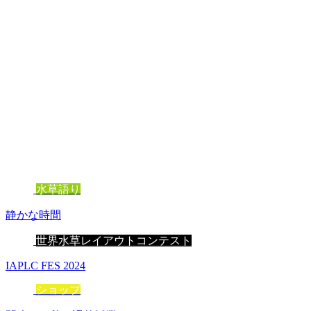
水草語り
静かな時間
世界水草レイアウトコンテスト
IAPLC FES 2024
ショップ