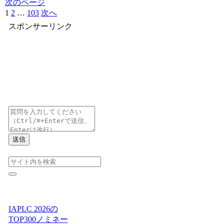
次のページ
1
2
…
103
次へ
スポンサーリンク
送信
IAPLC 2026の
TOP300ノミネー