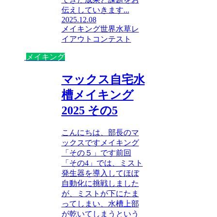
伝えしていきます...
2025.12.08
メイキング
世界水草レ
イアウトコンテスト
メイキング
マックス自宅水
槽メイキング
2025 その5
こんにちは、部長のマ
ックスですメイキング
「その５」です前回
「その4」では、ミスト
発生器を導入してほぼ
自動化に挑戦しました
が、ミストが下にたま
ってしまい、水槽上部
が乾いてしまうという