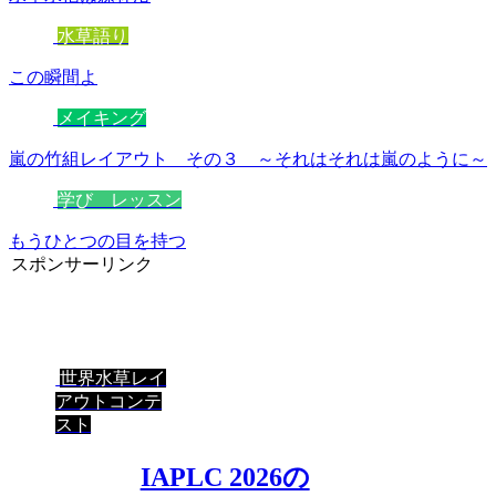
水草語り
この瞬間よ
メイキング
嵐の竹組レイアウト その３ ～それはそれは嵐のように～
学び レッスン
もうひとつの目を持つ
スポンサーリンク
世界水草レイ
アウトコンテ
スト
IAPLC 2026の