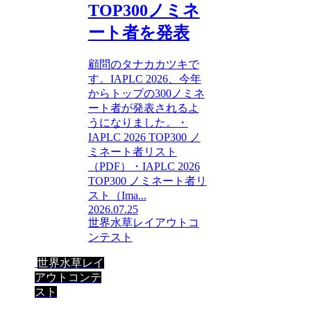
TOP300ノミネ
ート者を発表
顧問のタナカカツキで
す。IAPLC 2026、今年
からトップの300ノミネ
ート者が発表されるよ
うになりました。・
IAPLC 2026 TOP300 ノ
ミネート者リスト
（PDF）・IAPLC 2026
TOP300 ノミネート者リ
スト（Ima...
2026.07.25
世界水草レイアウトコ
ンテスト
世界水草レイ
アウトコンテ
スト