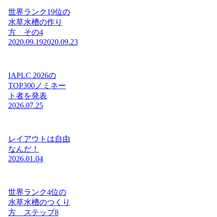
世界ランク19位の
水草水槽の作り
方 その4
2020.09.19
2020.09.23
IAPLC 2026の
TOP300ノミネー
ト者を発表
2026.07.25
レイアウトは自由
なんだ！
2026.01.04
世界ランク4位の
水草水槽のつくり
方 ステップ8