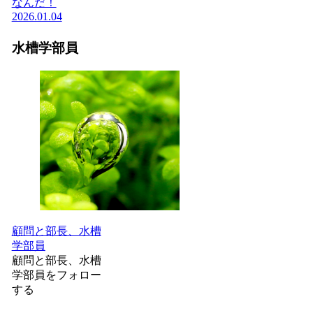
なんだ！
2026.01.04
水槽学部員
顧問と部長、水槽
学部員
顧問と部長、水槽
学部員をフォロー
する