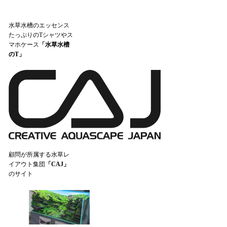
水草水槽のエッセンス
たっぷりのTシャツやス
マホケース
「水草水槽
のT」
顧問が所属する水草レ
イアウト集団
「CAJ」
のサイト