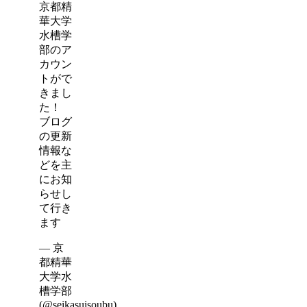
京都精
華大学
水槽学
部のア
カウン
トがで
きまし
た！
ブログ
の更新
情報な
どを主
にお知
らせし
て行き
ます
— 京
都精華
大学水
槽学部
(@seikasuisoubu)