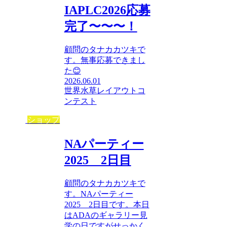
IAPLC2026応募
完了〜〜〜！
顧問のタナカカツキで
す。無事応募できまし
た😊
2026.06.01
世界水草レイアウトコ
ンテスト
ショップ
NAパーティー
2025 2日目
顧問のタナカカツキで
す。NAパーティー
2025 2日目です。本日
はADAのギャラリー見
学の日ですがせっかく