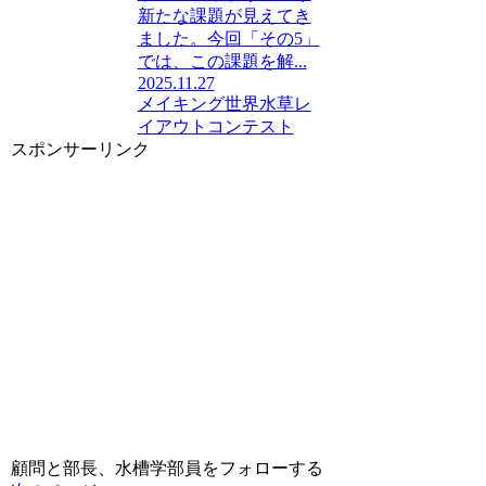
新たな課題が見えてき
ました。今回「その5」
では、この課題を解...
2025.11.27
メイキング
世界水草レ
イアウトコンテスト
スポンサーリンク
顧問と部長、水槽学部員をフォローする