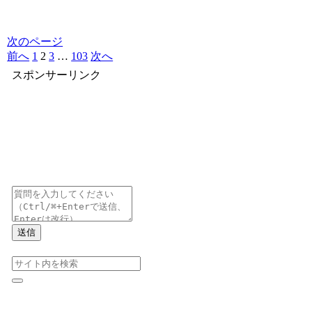
次のページ
前へ
1
2
3
…
103
次へ
スポンサーリンク
送信