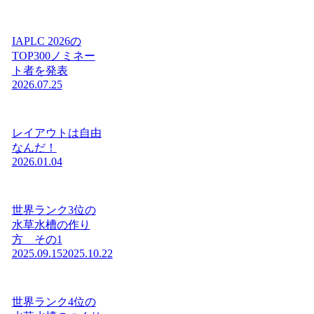
IAPLC 2026の
TOP300ノミネー
ト者を発表
2026.07.25
レイアウトは自由
なんだ！
2026.01.04
世界ランク3位の
水草水槽の作り
方 その1
2025.09.15
2025.10.22
世界ランク4位の