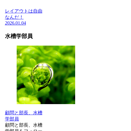
レイアウトは自由
なんだ！
2026.01.04
水槽学部員
顧問と部長、水槽
学部員
顧問と部長、水槽