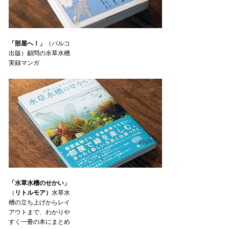
「部屋へ！」
（パルコ
出版）顧問の水草水槽
実録マンガ
「水草水槽のせかい」
（
リトルモア）
水草水
槽の立ち上げからレイ
アウトまで、わかりや
すく一冊の本にまとめ