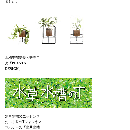
ました。
水槽学部部長の研究工
房
「PLANTS
DESIGN」
水草水槽のエッセンス
たっぷりのTシャツやス
マホケース
「水草水槽