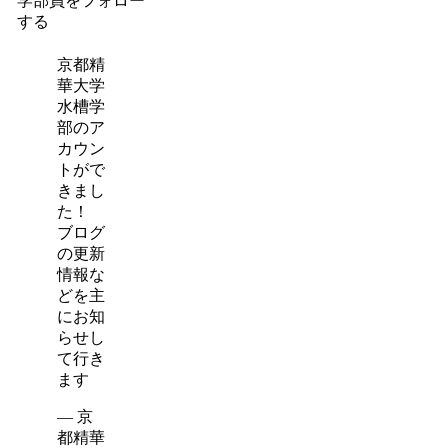
学部員をフォロー
する
京都精
華大学
水槽学
部のア
カウン
トがで
きまし
た！
ブログ
の更新
情報な
どを主
にお知
らせし
て行き
ます
— 京
都精華