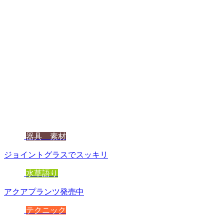
器具 素材
ジョイントグラスでスッキリ
水草語り
アクアプランツ発売中
テクニック