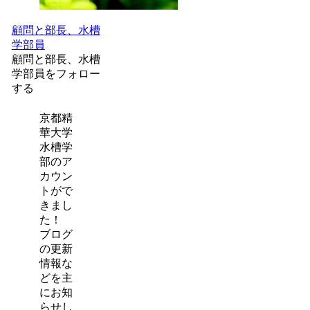
顧問と部長、水槽
学部員
顧問と部長、水槽
学部員をフォロー
する
京都精
華大学
水槽学
部のア
カウン
トがで
きまし
た！
ブログ
の更新
情報な
どを主
にお知
らせし