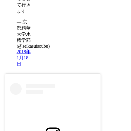
て行き
ます
— 京
都精華
大学水
槽学部
(@seikasuisoubu)
2018年
1月18
日