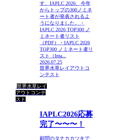
す。IAPLC 2026、今年
からトップの300ノミネ
ート者が発表されるよ
うになりました。・
IAPLC 2026 TOP300 ノ
ミネート者リスト
（PDF）・IAPLC 2026
TOP300 ノミネート者リ
スト（Ima...
2026.07.25
世界水草レイアウトコ
ンテスト
世界水草レイ
アウトコンテ
スト
IAPLC2026応募
完了〜〜〜！
顧問のタナカカツキで