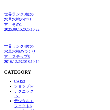
世界ランク3位の
水草水槽の作り
方 その1
2025.09.15
2025.10.22
世界ランク4位の
水草水槽のつくり
方 ステップ8
2016.12.23
2018.10.15
CATEGORY
CAJ
53
ショップ
67
テクニック
151
デジタルエ
フェクト
6