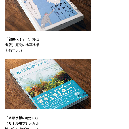
「部屋へ！」
（パルコ
出版）顧問の水草水槽
実録マンガ
「水草水槽のせかい」
（
リトルモア）
水草水