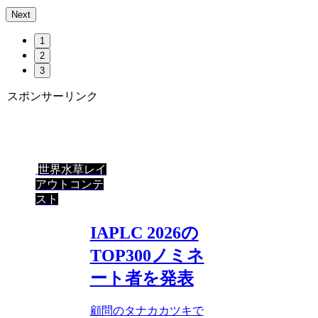
Next
1
2
3
スポンサーリンク
世界水草レイ
アウトコンテ
スト
IAPLC 2026の
TOP300ノミネ
ート者を発表
顧問のタナカカツキで