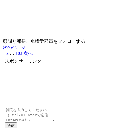
顧問と部長、水槽学部員をフォローする
次のページ
1
2
…
103
次へ
スポンサーリンク
送信