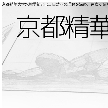
京都精華大学水槽学部とは... 自然への理解を深め、芽吹