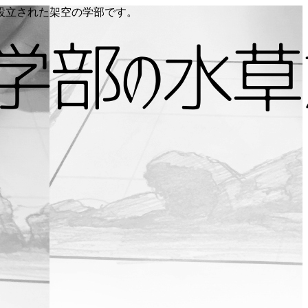
り設立された架空の学部です。