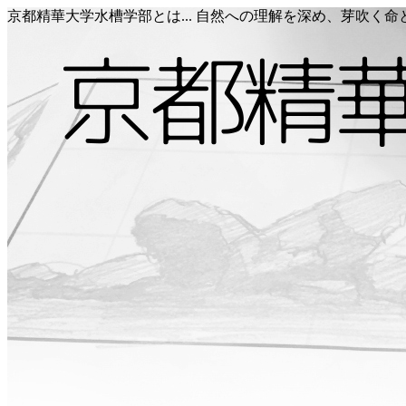
京都精華大学水槽学部とは... 自然への理解を深め、芽吹