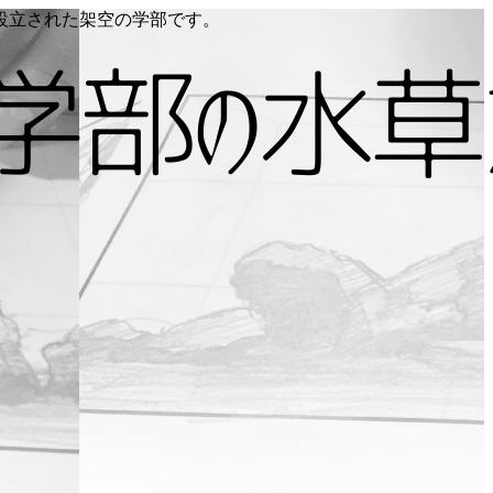
り設立された架空の学部です。