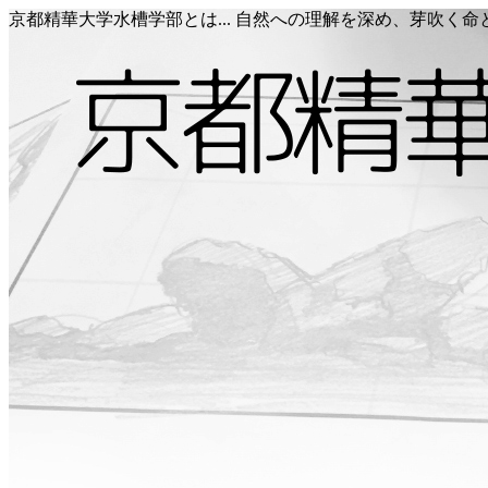
京都精華大学水槽学部とは... 自然への理解を深め、芽吹