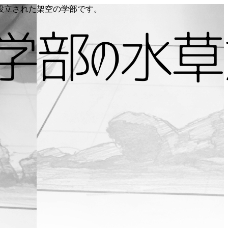
り設立された架空の学部です。