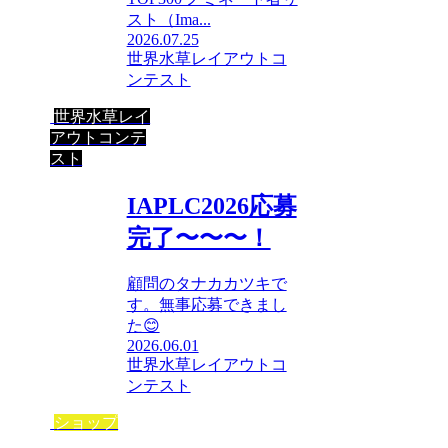
スト（Ima...
2026.07.25
世界水草レイアウトコ
ンテスト
世界水草レイ
アウトコンテ
スト
IAPLC2026応募
完了〜〜〜！
顧問のタナカカツキで
す。無事応募できまし
た😊
2026.06.01
世界水草レイアウトコ
ンテスト
ショップ