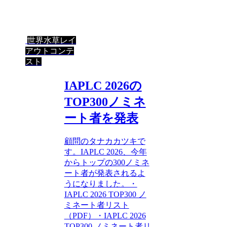
世界水草レイ
アウトコンテ
スト
IAPLC 2026の
TOP300ノミネ
ート者を発表
顧問のタナカカツキで
す。IAPLC 2026、今年
からトップの300ノミネ
ート者が発表されるよ
うになりました。・
IAPLC 2026 TOP300 ノ
ミネート者リスト
（PDF）・IAPLC 2026
TOP300 ノミネート者リ