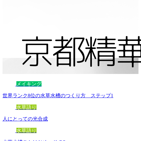
メイキング
世界ランク8位の水草水槽のつくり方 ステップ1
水草語り
人にとっての光合成
水草語り