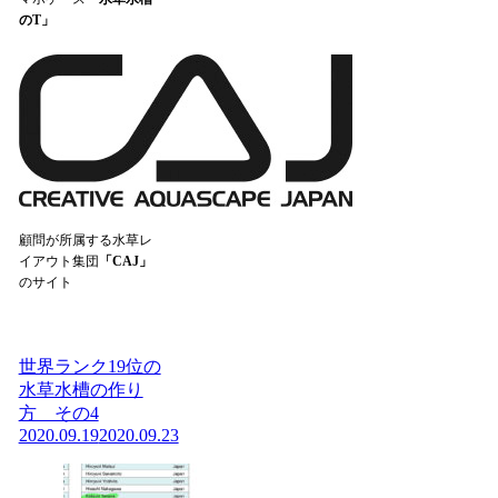
のT」
顧問が所属する水草レ
イアウト集団
「CAJ」
のサイト
世界ランク19位の
水草水槽の作り
方 その4
2020.09.19
2020.09.23