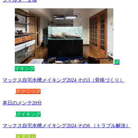
メ
イキング
マックス自宅水槽メイキング2024 その3（骨格づくり）
テクニック
本日のメンテ20分
メイキング
マックス自宅水槽メイキング2024 その6 （トラブル解決）
水草語り