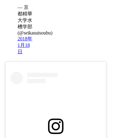
— 京
都精華
大学水
槽学部
(@seikasuisoubu)
2018年
1月18
日