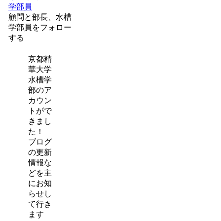
学部員
顧問と部長、水槽
学部員をフォロー
する
京都精
華大学
水槽学
部のア
カウン
トがで
きまし
た！
ブログ
の更新
情報な
どを主
にお知
らせし
て行き
ます