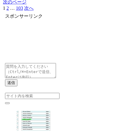
次のページ
1
2
…
103
次へ
スポンサーリンク
送信