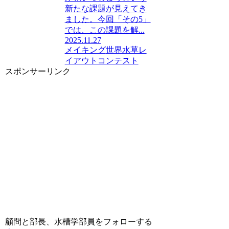
新たな課題が見えてき
ました。今回「その5」
では、この課題を解...
2025.11.27
メイキング
世界水草レ
イアウトコンテスト
スポンサーリンク
顧問と部長、水槽学部員をフォローする