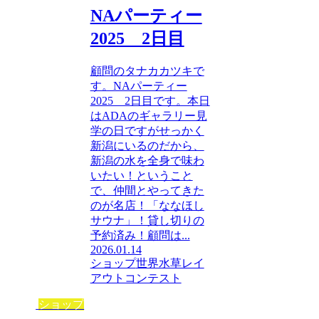
NAパーティー
2025 2日目
顧問のタナカカツキで
す。NAパーティー
2025 2日目です。本日
はADAのギャラリー見
学の日ですがせっかく
新潟にいるのだから、
新潟の水を全身で味わ
いたい！ということ
で、仲間とやってきた
のが名店！「ななほし
サウナ」！貸し切りの
予約済み！顧問は...
2026.01.14
ショップ
世界水草レイ
アウトコンテスト
ショップ