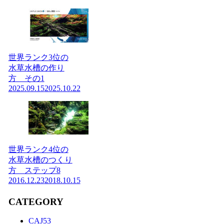
世界ランク3位の
水草水槽の作り
方 その1
2025.09.15
2025.10.22
世界ランク4位の
水草水槽のつくり
方 ステップ8
2016.12.23
2018.10.15
CATEGORY
CAJ
53