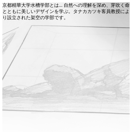
京都精華大学水槽学部とは... 自然への理解を深め、芽吹く命
とともに美しいデザインを学ぶ。タナカカツキ客員教授によ
り設立された架空の学部です。