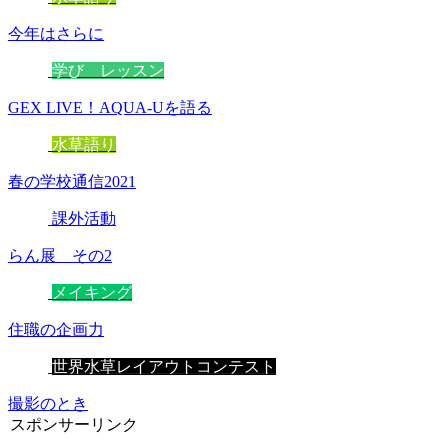
今年はさらに
学び レッスン
GEX LIVE！AQUA-Uを語る
水草語り
春の学校通信2021
課外活動
らん展 その2
メイキング
住職の企画力
世界水草レイアウトコンテスト
撮影のとき
スポンサーリンク