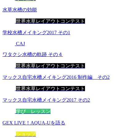
水草水槽の効能
世界水草レイアウトコンテスト
学校水槽メイキング2017 その1
CAJ
ワタクシ水槽の軌跡 その４
世界水草レイアウトコンテスト
マックス自宅水槽メイキング2016 制作編 その2
世界水草レイアウトコンテスト
マックス自宅水槽メイキング2017 その2
学び レッスン
GEX LIVE！AQUA-Uを語る
ショップ