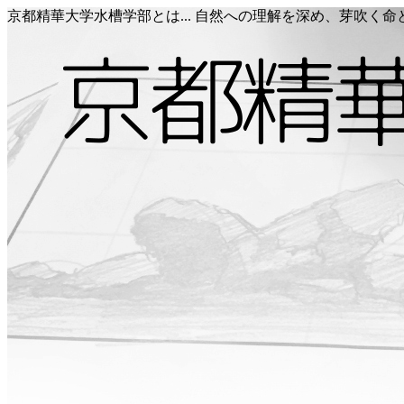
京都精華大学水槽学部とは... 自然への理解を深め、芽吹