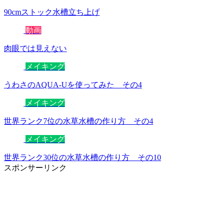
90cmストック水槽立ち上げ
動画
肉眼では見えない
メイキング
うわさのAQUA-Uを使ってみた その4
メイキング
世界ランク7位の水草水槽の作り方 その4
メイキング
世界ランク30位の水草水槽の作り方 その10
スポンサーリンク