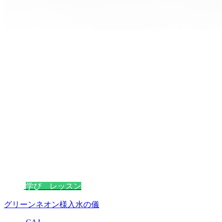
学び レッスン
グリーンネオン様入水の儀