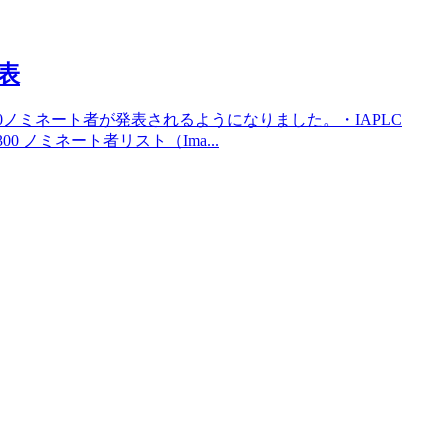
発表
300ノミネート者が発表されるようになりました。・IAPLC
P300 ノミネート者リスト（Ima...