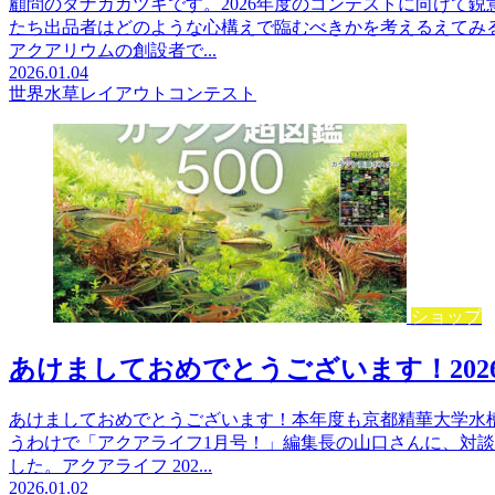
顧問のタナカカツキです。2026年度のコンテストに向けて
たち出品者はどのような心構えで臨むべきかを考えるえてみ
アクアリウムの創設者で...
2026.01.04
世界水草レイアウトコンテスト
ショップ
あけましておめでとうございます！202
あけましておめでとうございます！本年度も京都精華大学水
うわけで「アクアライフ1月号！」編集長の山口さんに、対
した。アクアライフ 202...
2026.01.02