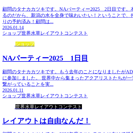
顧問のタナカカツキです。NAパーティー2025 2日目です
るのだから、新潟の水を全身で味わいたい！ということで、
りの予約済み！顧問は...
2026.01.14
ショップ
世界水草レイアウトコンテスト
ショップ
NAパーティー2025 1日目
顧問のタナカカツキです。もう去年のことになりましたがAD
に参加しました。 世界中から集まったアクアリストたちが
繋がっていることを実...
2026.01.11
ショップ
世界水草レイアウトコンテスト
世界水草レイアウトコンテスト
レイアウトは自由なんだ！