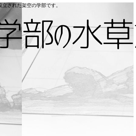
り設立された架空の学部です。