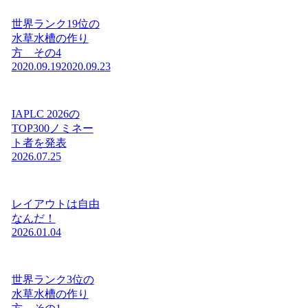
世界ランク19位の
水草水槽の作り
方 その4
2020.09.19
2020.09.23
IAPLC 2026の
TOP300ノミネー
ト者を発表
2026.07.25
レイアウトは自由
なんだ！
2026.01.04
世界ランク3位の
水草水槽の作り