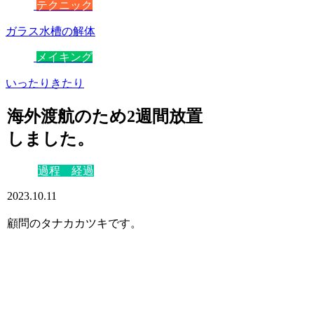
テクニック
ガラス水槽の解体
メイキング
いったりきたり
海外渡航のため2週間放置
しました。
過程 経過
2023.10.11
顧問のタナカカツキです。