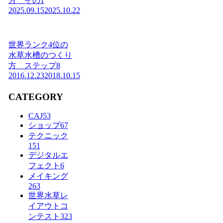
方 その1
2025.09.15
2025.10.22
世界ランク4位の
水草水槽のつくり
方 ステップ8
2016.12.23
2018.10.15
CATEGORY
CAJ
53
ショップ
67
テクニック
151
デジタルエ
フェクト
6
メイキング
263
世界水草レ
イアウトコ
ンテスト
323