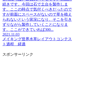
続きです。今回は⽯で⼟台を製作しま
す。ここの時点で気付くべきだったので
すが前面にスペースがないので草を植え
られないという状況になり、そこを引き
ずりながら製作していくことになりま
す。ここができていれば300...
2021.11.03
メイキング
世界水草レイアウトコンテス
ト
過程 経過
スポンサーリンク