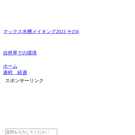
マックス水槽メイキング2023 その6
自然界での環境
ホーム
過程 経過
スポンサーリンク