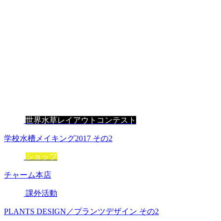
世界水草レイアウトコンテスト
学校水槽メイキング2017 その2
ショップ
チャーム本店
課外活動
PLANTS DESIGN／プランツデザイン その2