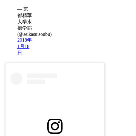
— 京
都精華
大学水
槽学部
(@seikasuisoubu)
2018年
1月18
日