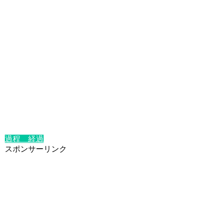
過程 経過
スポンサーリンク