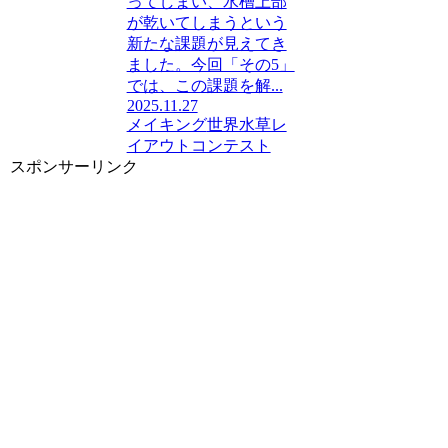
ってしまい、水槽上部
が乾いてしまうという
新たな課題が見えてき
ました。今回「その5」
では、この課題を解...
2025.11.27
メイキング
世界水草レ
イアウトコンテスト
スポンサーリンク