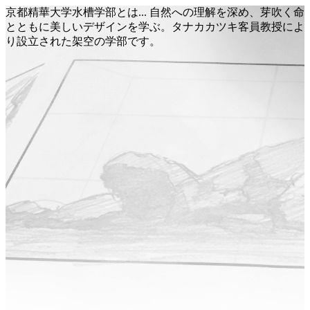
京都精華大学水槽学部とは... 自然への理解を深め、芽吹く命
とともに美しいデザインを学ぶ。タナカカツキ客員教授によ
り設立された架空の学部です。