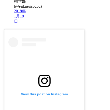
槽学部
(@seikasuisoubu)
2018年
1月18
日
View this post on Instagram