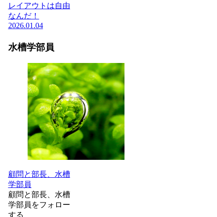
レイアウトは自由
なんだ！
2026.01.04
水槽学部員
顧問と部長、水槽
学部員
顧問と部長、水槽
学部員をフォロー
する