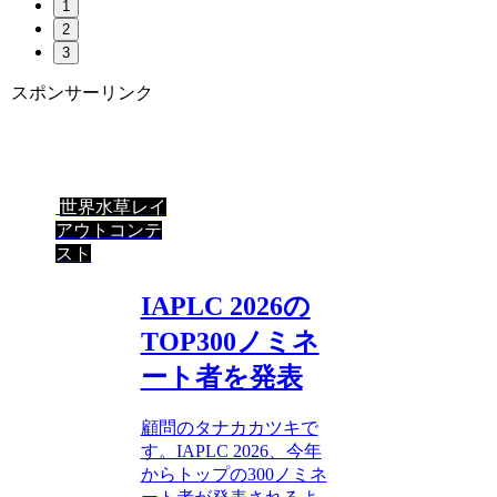
1
2
3
スポンサーリンク
世界水草レイ
アウトコンテ
スト
IAPLC 2026の
TOP300ノミネ
ート者を発表
顧問のタナカカツキで
す。IAPLC 2026、今年
からトップの300ノミネ