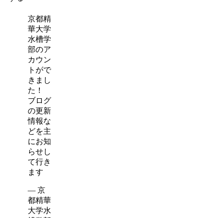
京都精
華大学
水槽学
部のア
カウン
トがで
きまし
た！
ブログ
の更新
情報な
どを主
にお知
らせし
て行き
ます
— 京
都精華
大学水