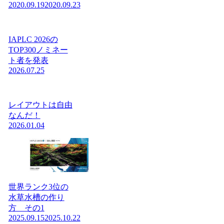
2020.09.19
2020.09.23
IAPLC 2026の
TOP300ノミネー
ト者を発表
2026.07.25
レイアウトは自由
なんだ！
2026.01.04
世界ランク3位の
水草水槽の作り
方 その1
2025.09.15
2025.10.22