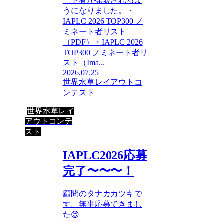
ート者が発表されるよ
うになりました。・
IAPLC 2026 TOP300 ノ
ミネート者リスト
（PDF）・IAPLC 2026
TOP300 ノミネート者リ
スト（Ima...
2026.07.25
世界水草レイアウトコ
ンテスト
世界水草レイ
アウトコンテ
スト
IAPLC2026応募
完了〜〜〜！
顧問のタナカカツキで
す。無事応募できまし
た😊