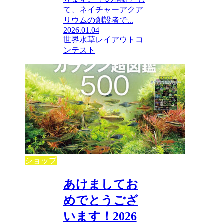
て、ネイチャーアクア
リウムの創設者で...
2026.01.04
世界水草レイアウトコ
ンテスト
ショップ
あけましてお
めでとうござ
います！2026