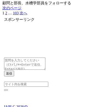
顧問と部長、水槽学部員をフォローする
次のページ
1
2
…
103
次へ
スポンサーリンク
送信
IAPLC 2026の