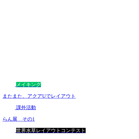
メイキング
またまた、アクアUでレイアウト
課外活動
らん展 その1
世界水草レイアウトコンテスト