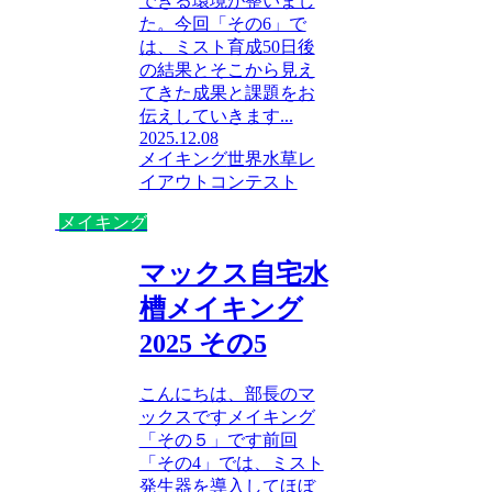
できる環境が整いまし
た。今回「その6」で
は、ミスト育成50日後
の結果とそこから見え
てきた成果と課題をお
伝えしていきます...
2025.12.08
メイキング
世界水草レ
イアウトコンテスト
メイキング
マックス自宅水
槽メイキング
2025 その5
こんにちは、部長のマ
ックスですメイキング
「その５」です前回
「その4」では、ミスト
発生器を導入してほぼ