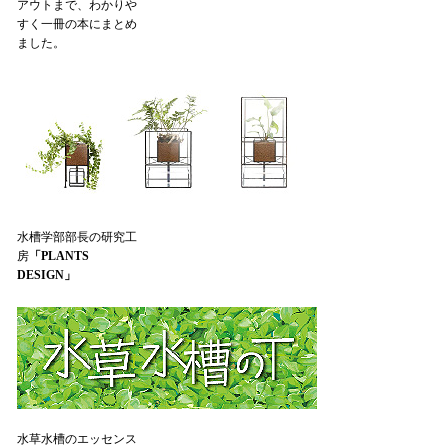
アウトまで、わかりや
すく一冊の本にまとめ
ました。
水槽学部部長の研究工
房
「PLANTS
DESIGN」
水草水槽のエッセンス