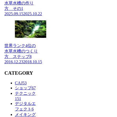
水草水槽の作り
方 その1
2025.09.15
2025.10.22
世界ランク4位の
水草水槽のつくり
方 ステップ8
2016.12.23
2018.10.15
CATEGORY
CAJ
53
ショップ
67
テクニック
151
デジタルエ
フェクト
6
メイキング