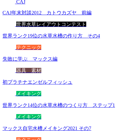
CAJ
CAJ年末対談2012 カトウカズヤ 前編
世界水草レイアウトコンテスト
世界ランク19位の水草水槽の作り方 その4
テクニック
失敗に学ぶ マックス編
器具 素材
初プラチナエンゼルフィッシュ
メイキング
世界ランク14位の水草水槽のつくり方 ステップ1
メイキング
マックス自宅水槽メイキング2021 その7
テクニック