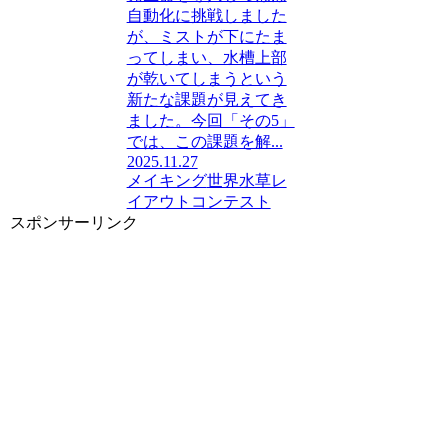
自動化に挑戦しました
が、ミストが下にたま
ってしまい、水槽上部
が乾いてしまうという
新たな課題が見えてき
ました。今回「その5」
では、この課題を解...
2025.11.27
メイキング
世界水草レ
イアウトコンテスト
スポンサーリンク