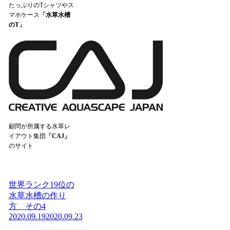
たっぷりのTシャツやス
マホケース
「水草水槽
のT」
顧問が所属する水草レ
イアウト集団
「CAJ」
のサイト
世界ランク19位の
水草水槽の作り
方 その4
2020.09.19
2020.09.23