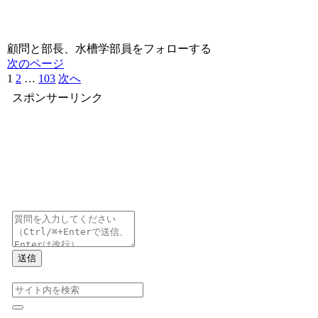
顧問と部長、水槽学部員をフォローする
次のページ
1
2
…
103
次へ
スポンサーリンク
送信