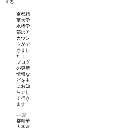
する
京都精
華大学
水槽学
部のア
カウン
トがで
きまし
た！
ブログ
の更新
情報な
どを主
にお知
らせし
て行き
ます
— 京
都精華
大学水