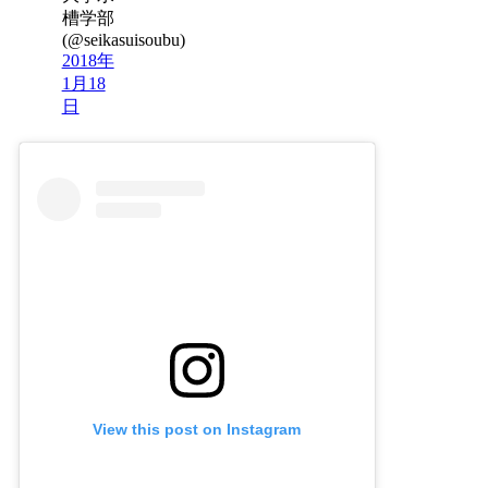
槽学部
(@seikasuisoubu)
2018年
1月18
日
View this post on Instagram