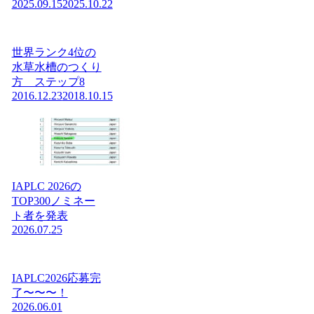
2025.09.15
2025.10.22
世界ランク4位の
水草水槽のつくり
方 ステップ8
2016.12.23
2018.10.15
IAPLC 2026の
TOP300ノミネー
ト者を発表
2026.07.25
IAPLC2026応募完
了〜〜〜！
2026.06.01