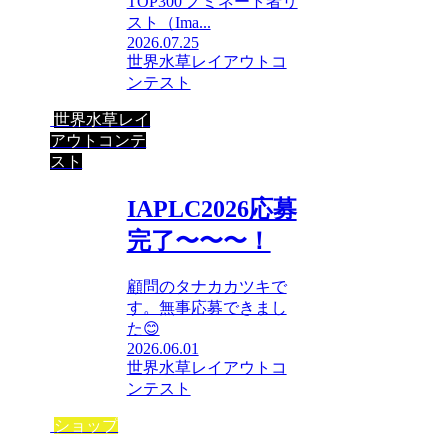
TOP300 ノミネート者リ
スト（Ima...
2026.07.25
世界水草レイアウトコ
ンテスト
世界水草レイ
アウトコンテ
スト
IAPLC2026応募
完了〜〜〜！
顧問のタナカカツキで
す。無事応募できまし
た😊
2026.06.01
世界水草レイアウトコ
ンテスト
ショップ