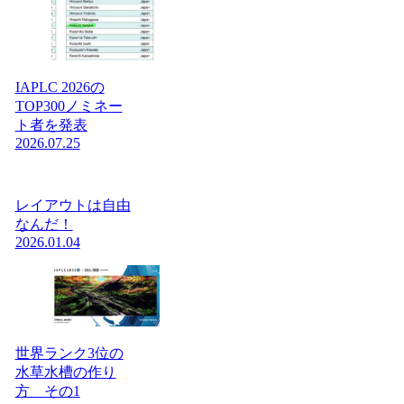
IAPLC 2026の
TOP300ノミネー
ト者を発表
2026.07.25
レイアウトは自由
なんだ！
2026.01.04
世界ランク3位の
水草水槽の作り
方 その1