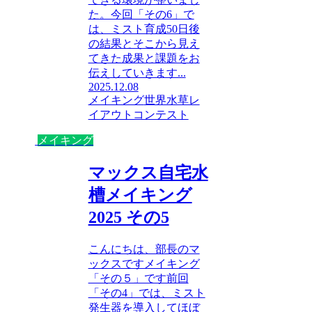
た。今回「その6」で
は、ミスト育成50日後
の結果とそこから見え
てきた成果と課題をお
伝えしていきます...
2025.12.08
メイキング
世界水草レ
イアウトコンテスト
メイキング
マックス自宅水
槽メイキング
2025 その5
こんにちは、部長のマ
ックスですメイキング
「その５」です前回
「その4」では、ミスト
発生器を導入してほぼ