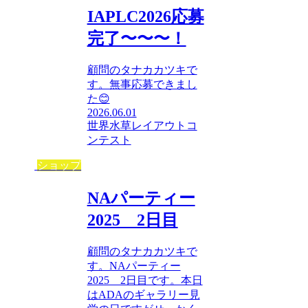
IAPLC2026応募
完了〜〜〜！
顧問のタナカカツキで
す。無事応募できまし
た😊
2026.06.01
世界水草レイアウトコ
ンテスト
ショップ
NAパーティー
2025 2日目
顧問のタナカカツキで
す。NAパーティー
2025 2日目です。本日
はADAのギャラリー見