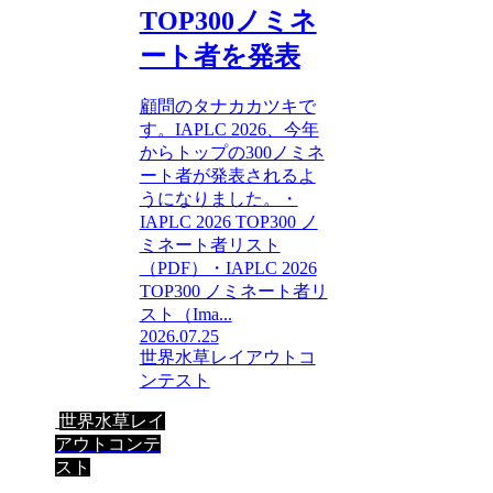
TOP300ノミネ
ート者を発表
顧問のタナカカツキで
す。IAPLC 2026、今年
からトップの300ノミネ
ート者が発表されるよ
うになりました。・
IAPLC 2026 TOP300 ノ
ミネート者リスト
（PDF）・IAPLC 2026
TOP300 ノミネート者リ
スト（Ima...
2026.07.25
世界水草レイアウトコ
ンテスト
世界水草レイ
アウトコンテ
スト