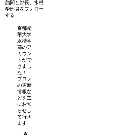
顧問と部長、水槽
学部員をフォロー
する
京都精
華大学
水槽学
部のア
カウン
トがで
きまし
た！
ブログ
の更新
情報な
どを主
にお知
らせし
て行き
ます
— 京