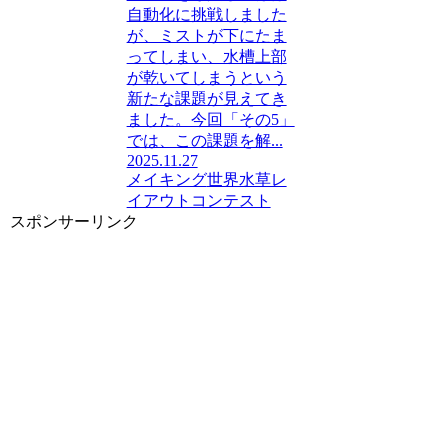
自動化に挑戦しました
が、ミストが下にたま
ってしまい、水槽上部
が乾いてしまうという
新たな課題が見えてき
ました。今回「その5」
では、この課題を解...
2025.11.27
メイキング
世界水草レ
イアウトコンテスト
スポンサーリンク