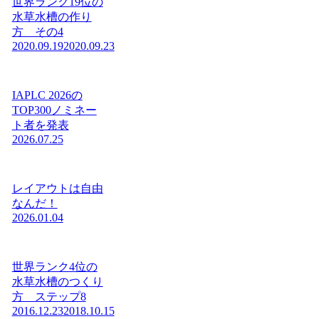
世界ランク19位の
水草水槽の作り
方 その4
2020.09.19
2020.09.23
IAPLC 2026の
TOP300ノミネー
ト者を発表
2026.07.25
レイアウトは自由
なんだ！
2026.01.04
世界ランク4位の
水草水槽のつくり
方 ステップ8
2016.12.23
2018.10.15