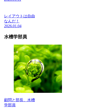
レイアウトは自由
なんだ！
2026.01.04
水槽学部員
顧問と部長、水槽
学部員