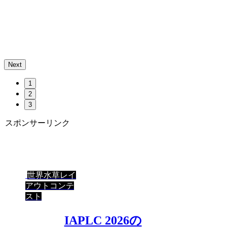
Next
1
2
3
スポンサーリンク
世界水草レイ
アウトコンテ
スト
IAPLC 2026の