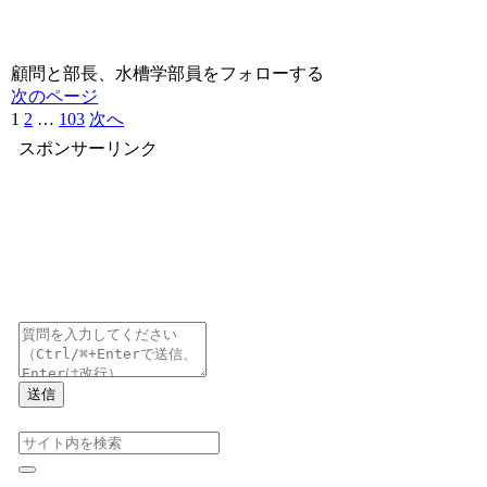
顧問と部長、水槽学部員をフォローする
次のページ
1
2
…
103
次へ
スポンサーリンク
送信