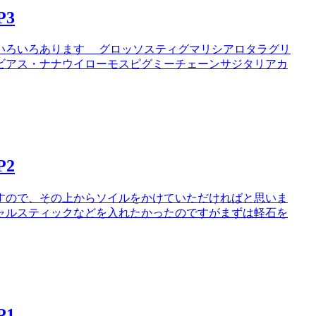
3
ろあります グロッソスティグマリシアロタラグリ
ビアス・ナナウイローモスピグミーチェーンサジタリアカ
2
すので、その上からソイルをかけていただければと思いま
ャルスティックなどを入れたかったのですがまずは軽石を
1