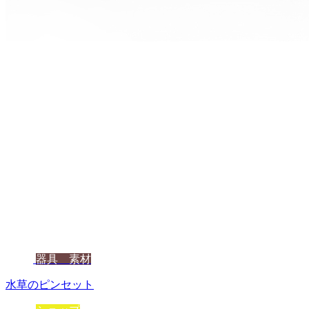
器具 素材
水草のピンセット