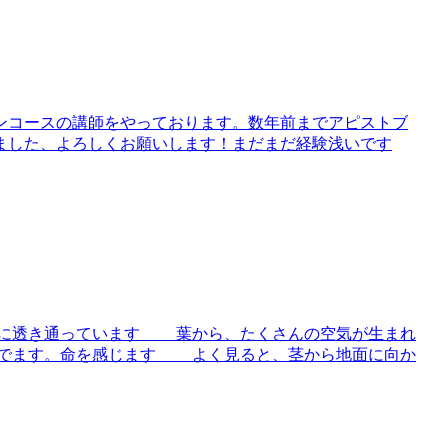
ンコースの講師をやっております。数年前までアピストブ
ました、よろしくお願いします！まだまだ経験浅いです
いに透き通っています 葉から、たくさんの空気が生まれ
でます。命を感じます よく見ると、茎から地面に向か