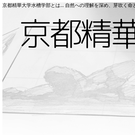
京都精華大学水槽学部とは... 自然への理解を深め、芽吹