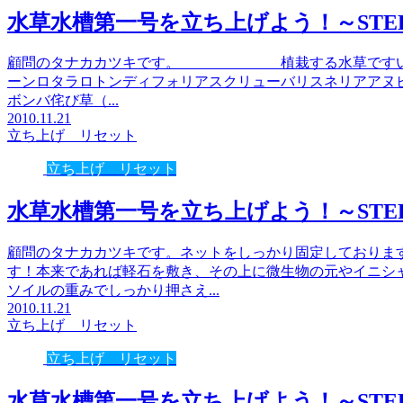
水草水槽第一号を立ち上げよう！～STEP
顧問のタナカカツキです。 植栽する水草ですいろい
ーンロタラロトンディフォリアスクリューバリスネリアアヌ
ボンバ侘び草（...
2010.11.21
立ち上げ リセット
立ち上げ リセット
水草水槽第一号を立ち上げよう！～STEP
顧問のタナカカツキです。ネットをしっかり固定しておりま
す！本来であれば軽石を敷き、その上に微生物の元やイニシ
ソイルの重みでしっかり押さえ...
2010.11.21
立ち上げ リセット
立ち上げ リセット
水草水槽第一号を立ち上げよう！～STEP