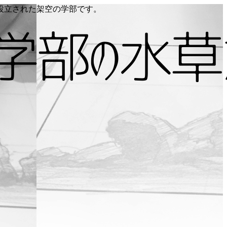
り設立された架空の学部です。