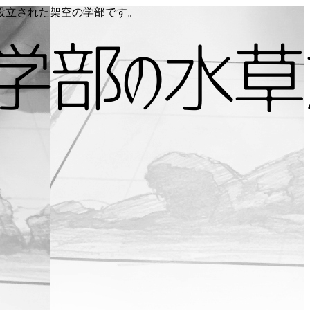
り設立された架空の学部です。