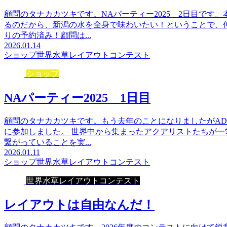
顧問のタナカカツキです。NAパーティー2025 2日目です
るのだから、新潟の水を全身で味わいたい！ということで、
りの予約済み！顧問は...
2026.01.14
ショップ
世界水草レイアウトコンテスト
ショップ
NAパーティー2025 1日目
顧問のタナカカツキです。もう去年のことになりましたがAD
に参加しました。 世界中から集まったアクアリストたちが
繋がっていることを実...
2026.01.11
ショップ
世界水草レイアウトコンテスト
世界水草レイアウトコンテスト
レイアウトは自由なんだ！