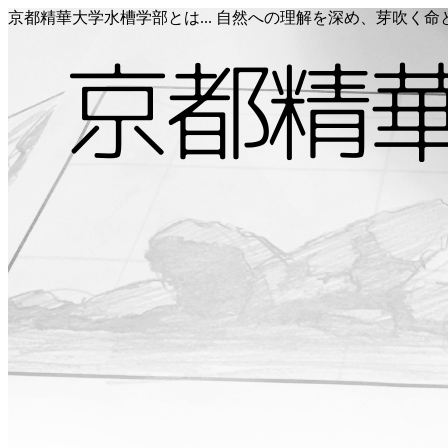
京都精華大学水槽学部とは... 自然への理解を深め、芽吹