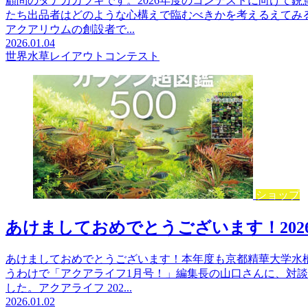
顧問のタナカカツキです。2026年度のコンテストに向けて
たち出品者はどのような心構えで臨むべきかを考えるえてみ
アクアリウムの創設者で...
2026.01.04
世界水草レイアウトコンテスト
ショップ
あけましておめでとうございます！202
あけましておめでとうございます！本年度も京都精華大学水
うわけで「アクアライフ1月号！」編集長の山口さんに、対
した。アクアライフ 202...
2026.01.02