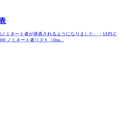
発表
300ノミネート者が発表されるようになりました。・IAPLC
P300 ノミネート者リスト（Ima...