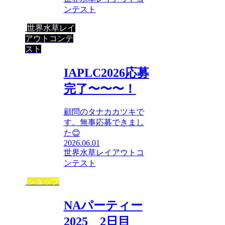
ンテスト
世界水草レイ
アウトコンテ
スト
IAPLC2026応募
完了〜〜〜！
顧問のタナカカツキで
す。無事応募できまし
た😊
2026.06.01
世界水草レイアウトコ
ンテスト
ショップ
NAパーティー
2025 2日目