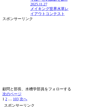
2025.11.27
メイキング
世界水草レ
イアウトコンテスト
スポンサーリンク
顧問と部長、水槽学部員をフォローする
次のページ
1
2
…
103
次へ
スポンサーリンク