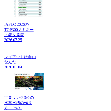
IAPLC 2026の
TOP300ノミネー
ト者を発表
2026.07.25
レイアウトは自由
なんだ！
2026.01.04
世界ランク3位の
水草水槽の作り
方 その1