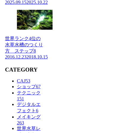
2025.09.15
2025.10.22
世界ランク4位の
水草水槽のつくり
方 ステップ8
2016.12.23
2018.10.15
CATEGORY
CAJ
53
ショップ
67
テクニック
151
デジタルエ
フェクト
6
メイキング
263
世界水草レ