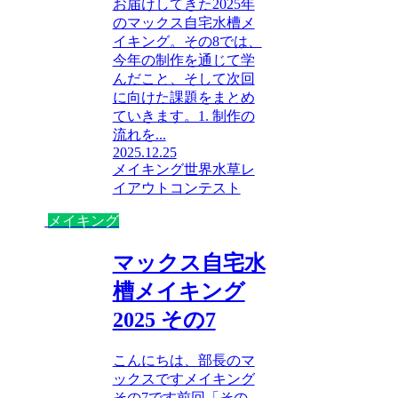
お届けしてきた2025年
のマックス自宅水槽メ
イキング。その8では、
今年の制作を通じて学
んだこと、そして次回
に向けた課題をまとめ
ていきます。1. 制作の
流れを...
2025.12.25
メイキング
世界水草レ
イアウトコンテスト
メイキング
マックス自宅水
槽メイキング
2025 その7
こんにちは、部長のマ
ックスですメイキング
その7です前回「その