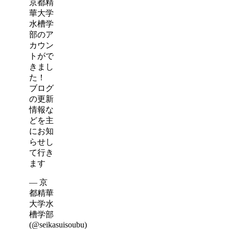
京都精
華大学
水槽学
部のア
カウン
トがで
きまし
た！
ブログ
の更新
情報な
どを主
にお知
らせし
て行き
ます
— 京
都精華
大学水
槽学部
(@seikasuisoubu)