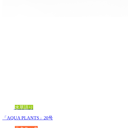
水草語り
「AQUA PLANTS」20号