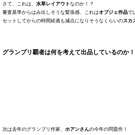
さて、これは、
水草レイアウト
なのか！？
審査基準からはみ出しそうな緊張感、これは
オブジェ作品
で
セットしてからの時間経過も減点になりそうなくらいの
スカ
グランプリ覇者は何を考えて出品しているのか！
次は去年のグランプリ作家、
ホアンさん
の今年の問題作！