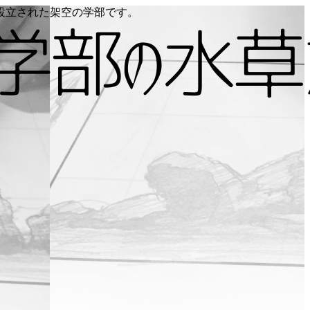
り設立された架空の学部です。