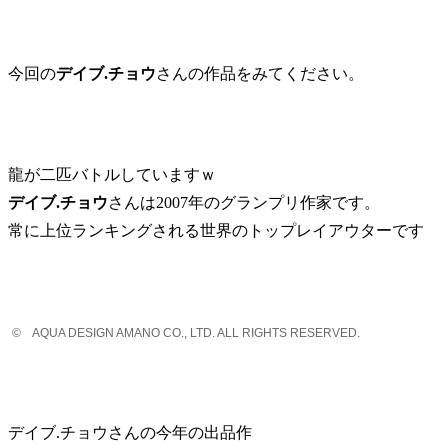
今回の
デイブ.チョウ
さんの作品をみてください。
龍が二匹バトルしていますｗ
デイブ.チョウ
さんは2007年のグランプリ作家です。
常に上位ランキングされる世界のトップレイアウターです
© AQUA DESIGN AMANO CO., LTD. ALL RIGHTS RESERVED.
デイブ.チョウさんの今年の出品作