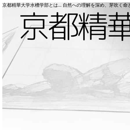
京都精華大学水槽学部とは... 自然への理解を深め、芽吹