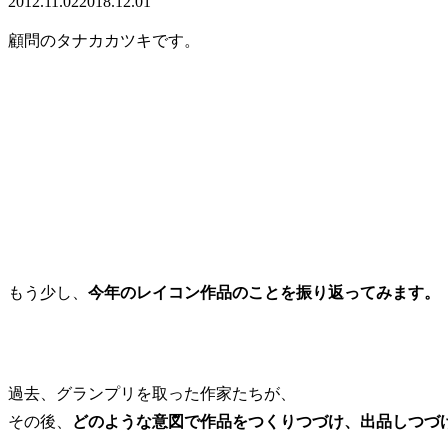
2012.11.02
2018.12.01
顧問のタナカカツキです。
もう少し、
今年のレイコン作品のことを振り返ってみます。
過去、グランプリを取った作家たちが、
その後、
どのような意図で作品をつくりつづけ、出品しつづ