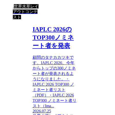
世界水草レイ
アウトコンテ
スト
IAPLC 2026の
TOP300ノミネ
ート者を発表
顧問のタナカカツキで
す。IAPLC 2026、今年
からトップの300ノミネ
ート者が発表されるよ
うになりました。・
IAPLC 2026 TOP300 ノ
ミネート者リスト
（PDF）・IAPLC 2026
TOP300 ノミネート者リ
スト（Ima...
2026.07.25