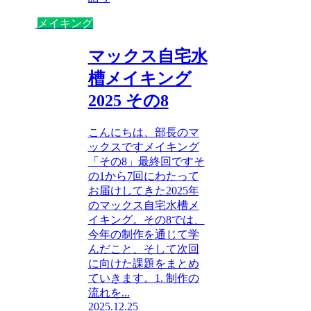
メイキング
マックス自宅水
槽メイキング
2025 その8
こんにちは、部長のマ
ックスですメイキング
「その8」最終回ですそ
の1から7回にわたって
お届けしてきた2025年
のマックス自宅水槽メ
イキング。その8では、
今年の制作を通じて学
んだこと、そして次回
に向けた課題をまとめ
ていきます。1. 制作の
流れを...
2025.12.25