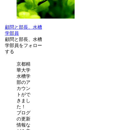
顧問と部長、水槽
学部員
顧問と部長、水槽
学部員をフォロー
する
京都精
華大学
水槽学
部のア
カウン
トがで
きまし
た！
ブログ
の更新
情報な