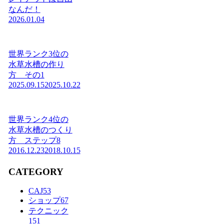
なんだ！
2026.01.04
世界ランク3位の
水草水槽の作り
方 その1
2025.09.15
2025.10.22
世界ランク4位の
水草水槽のつくり
方 ステップ8
2016.12.23
2018.10.15
CATEGORY
CAJ
53
ショップ
67
テクニック
151