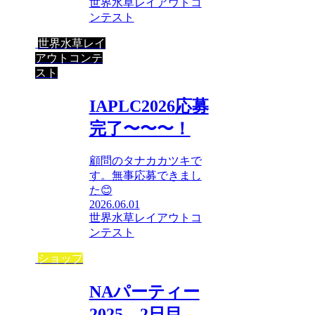
世界水草レイアウトコ
ンテスト
世界水草レイ
アウトコンテ
スト
IAPLC2026応募
完了〜〜〜！
顧問のタナカカツキで
す。無事応募できまし
た😊
2026.06.01
世界水草レイアウトコ
ンテスト
ショップ
NAパーティー
2025 2日目