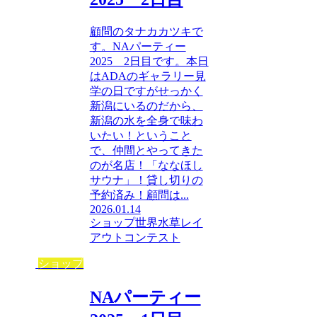
顧問のタナカカツキで
す。NAパーティー
2025 2日目です。本日
はADAのギャラリー見
学の日ですがせっかく
新潟にいるのだから、
新潟の水を全身で味わ
いたい！ということ
で、仲間とやってきた
のが名店！「ななほし
サウナ」！貸し切りの
予約済み！顧問は...
2026.01.14
ショップ
世界水草レイ
アウトコンテスト
ショップ
NAパーティー