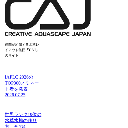
顧問が所属する水草レ
イアウト集団
「CAJ」
のサイト
IAPLC 2026の
TOP300ノミネー
ト者を発表
2026.07.25
世界ランク19位の
水草水槽の作り
方 その4