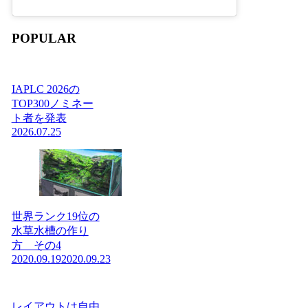
POPULAR
IAPLC 2026の
TOP300ノミネー
ト者を発表
2026.07.25
世界ランク19位の
水草水槽の作り
方 その4
2020.09.19
2020.09.23
レイアウトは自由