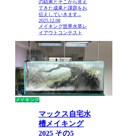
の結果とそこから見え
てきた成果と課題をお
伝えしていきます...
2025.12.08
メイキング
世界水草レ
イアウトコンテスト
メイキング
マックス自宅水
槽メイキング
2025 その5