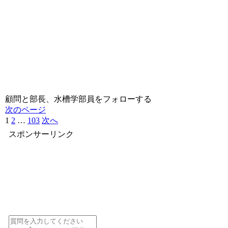
顧問と部長、水槽学部員をフォローする
次のページ
1
2
…
103
次へ
スポンサーリンク