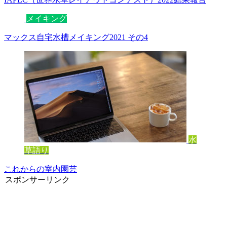
メイキング
マックス自宅水槽メイキング2021 その4
水
草語り
これからの室内園芸
スポンサーリンク