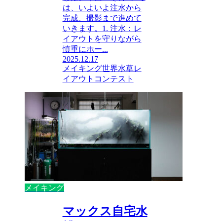
は、いよいよ注水から
完成、撮影まで進めて
いきます。1. 注水：レ
イアウトを守りながら
慎重にホー...
2025.12.17
メイキング
世界水草レ
イアウトコンテスト
メイキング
マックス自宅水