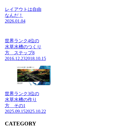
レイアウトは自由
なんだ！
2026.01.04
世界ランク4位の
水草水槽のつくり
方 ステップ8
2016.12.23
2018.10.15
世界ランク3位の
水草水槽の作り
方 その1
2025.09.15
2025.10.22
CATEGORY