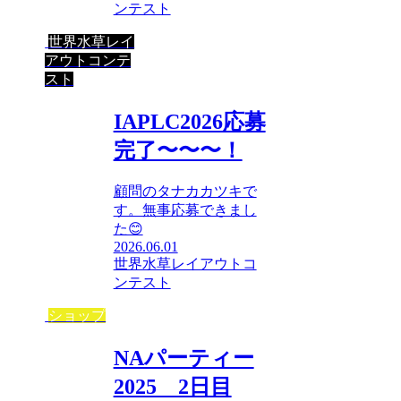
ンテスト
世界水草レイ
アウトコンテ
スト
IAPLC2026応募
完了〜〜〜！
顧問のタナカカツキで
す。無事応募できまし
た😊
2026.06.01
世界水草レイアウトコ
ンテスト
ショップ
NAパーティー
2025 2日目