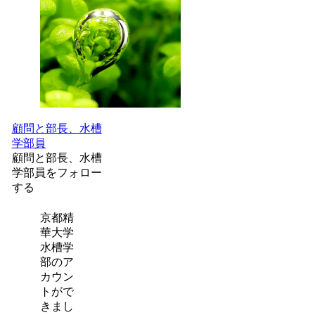
顧問と部長、水槽
学部員
顧問と部長、水槽
学部員をフォロー
する
京都精
華大学
水槽学
部のア
カウン
トがで
きまし