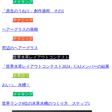
メイキング
「原生のうねり」創作過程 その1
テクニック
ヘアーグラスの発根
テクニック
窓辺のヘアーグラス
世界水草レイアウトコンテスト
「世界水草レイアウトコンテスト2024」CAJメンバーの結果
水草語り
おいっ、水槽！
メイキング
世界ランク8位の水草水槽のつくり方 ステップ1