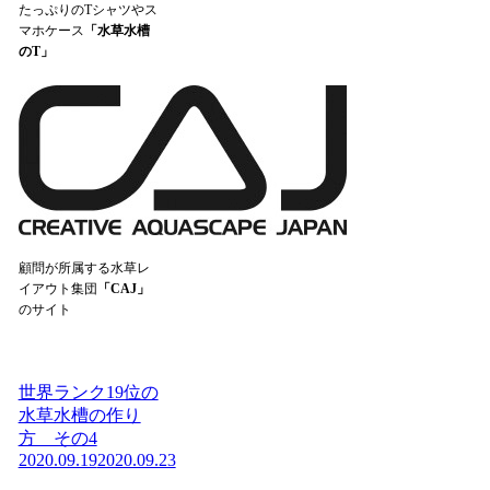
たっぷりのTシャツやス
マホケース
「水草水槽
のT」
顧問が所属する水草レ
イアウト集団
「CAJ」
のサイト
世界ランク19位の
水草水槽の作り
方 その4
2020.09.19
2020.09.23