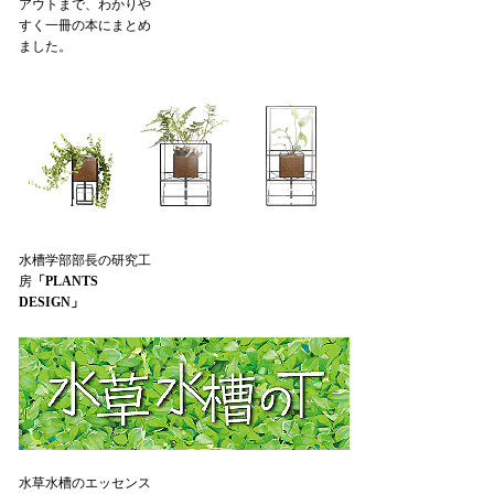
アウトまで、わかりや
すく一冊の本にまとめ
ました。
水槽学部部長の研究工
房
「PLANTS
DESIGN」
水草水槽のエッセンス