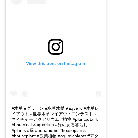
View this post on Instagram
#水草 #グリーン #水草水槽 #aquatic #水草レ
イアウト #世界水草レイアウトコンテスト #
ネイチャーアクアリウム #植物 #plantedtank
#botanical #aquarium #緑のある暮らし
#plants #緑 #aquariums #houseplants
#houseplant #観葉植物 #aquaticplants #アク