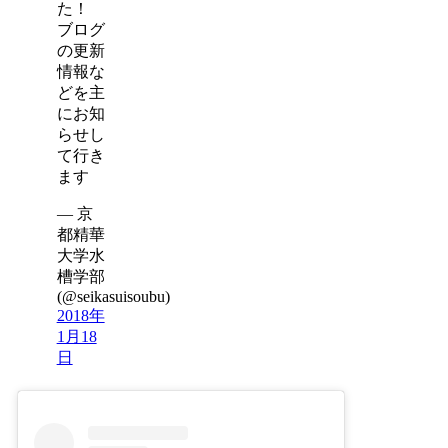
た！
ブログ
の更新
情報な
どを主
にお知
らせし
て行き
ます
— 京
都精華
大学水
槽学部
(@seikasuisoubu)
2018年
1月18
日