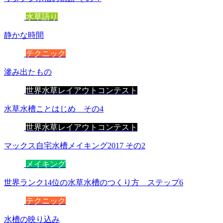
水草語り
静かな時間
テクニック
滲み出たもの
世界水草レイアウトコンテスト
水草水槽ことはじめ その4
世界水草レイアウトコンテスト
マックス自宅水槽メイキング2017 その2
メイキング
世界ランク14位の水草水槽のつくり方 ステップ6
テクニック
水槽の映り込み