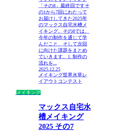
「その8」最終回ですそ
の1から7回にわたって
お届けしてきた2025年
のマックス自宅水槽メ
イキング。その8では、
今年の制作を通じて学
んだこと、そして次回
に向けた課題をまとめ
ていきます。1. 制作の
流れを...
2025.12.25
メイキング
世界水草レ
イアウトコンテスト
メイキング
マックス自宅水
槽メイキング
2025 その7