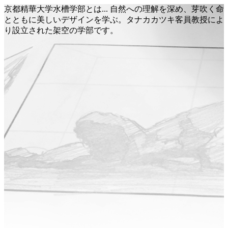
京都精華大学水槽学部とは... 自然への理解を深め、芽吹く命
とともに美しいデザインを学ぶ。タナカカツキ客員教授によ
り設立された架空の学部です。