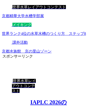
世界水草レイアウトコンテスト
京都精華大学水槽学部展
メイキング
世界ランク4位の水草水槽のつくり方 ステップ8
課外活動
京都水族館 京の里山ゾーン
スポンサーリンク
世界水草レイ
アウトコンテ
スト
IAPLC 2026の