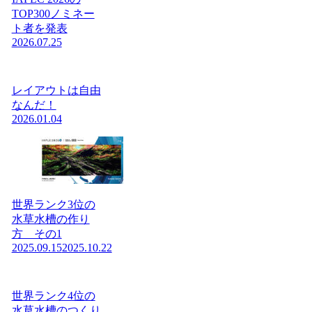
TOP300ノミネー
ト者を発表
2026.07.25
レイアウトは自由
なんだ！
2026.01.04
世界ランク3位の
水草水槽の作り
方 その1
2025.09.15
2025.10.22
世界ランク4位の
水草水槽のつくり