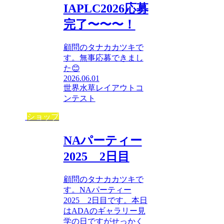
IAPLC2026応募
完了〜〜〜！
顧問のタナカカツキで
す。無事応募できまし
た😊
2026.06.01
世界水草レイアウトコ
ンテスト
ショップ
NAパーティー
2025 2日目
顧問のタナカカツキで
す。NAパーティー
2025 2日目です。本日
はADAのギャラリー見
学の日ですがせっかく