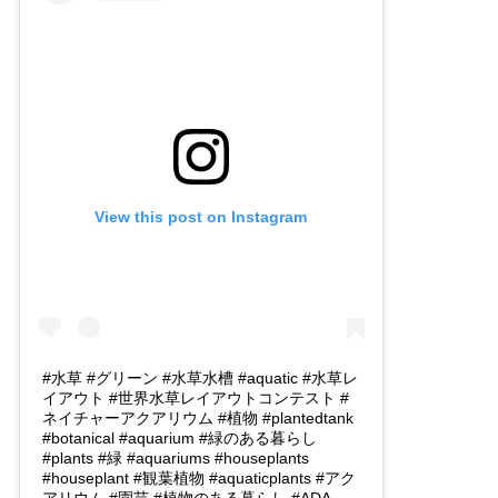
View this post on Instagram
#水草 #グリーン #水草水槽 #aquatic #水草レ
イアウト #世界水草レイアウトコンテスト #
ネイチャーアクアリウム #植物 #plantedtank
#botanical #aquarium #緑のある暮らし
#plants #緑 #aquariums #houseplants
#houseplant #観葉植物 #aquaticplants #アク