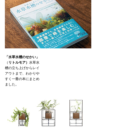
「水草水槽のせかい」
（
リトルモア）
水草水
槽の立ち上げからレイ
アウトまで、わかりや
すく一冊の本にまとめ
ました。