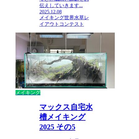
伝えしていきます...
2025.12.08
メイキング
世界水草レ
イアウトコンテスト
メイキング
マックス自宅水
槽メイキング
2025 その5