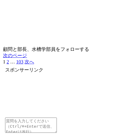
顧問と部長、水槽学部員をフォローする
次のページ
1
2
…
103
次へ
スポンサーリンク