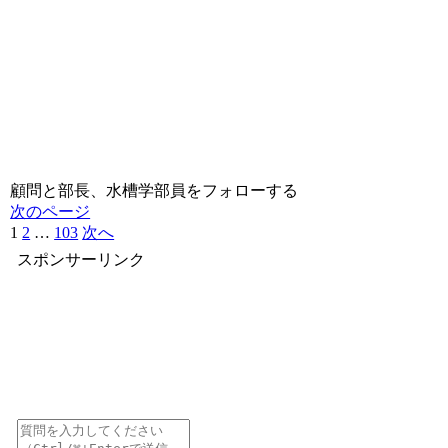
顧問と部長、水槽学部員をフォローする
次のページ
1
2
…
103
次へ
スポンサーリンク