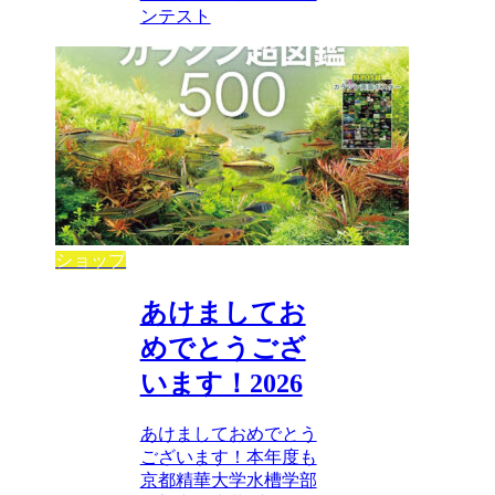
ンテスト
ショップ
あけましてお
めでとうござ
います！2026
あけましておめでとう
ございます！本年度も
京都精華大学水槽学部