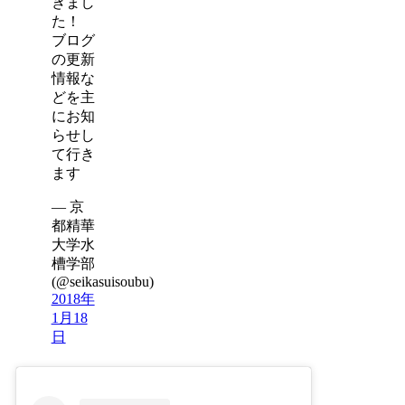
きまし
た！
ブログ
の更新
情報な
どを主
にお知
らせし
て行き
ます
— 京
都精華
大学水
槽学部
(@seikasuisoubu)
2018年
1月18
日