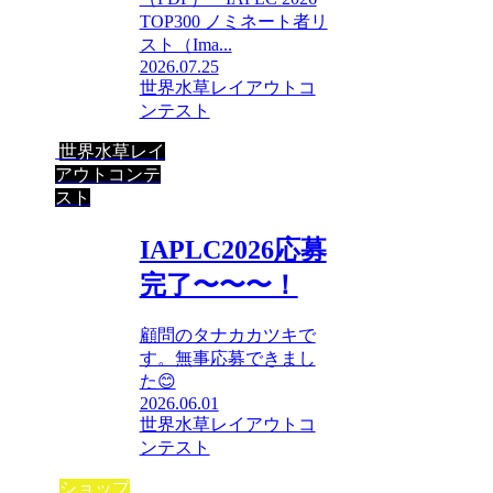
TOP300 ノミネート者リ
スト（Ima...
2026.07.25
世界水草レイアウトコ
ンテスト
世界水草レイ
アウトコンテ
スト
IAPLC2026応募
完了〜〜〜！
顧問のタナカカツキで
す。無事応募できまし
た😊
2026.06.01
世界水草レイアウトコ
ンテスト
ショップ