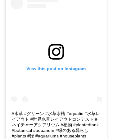
View this post on Instagram
#水草 #グリーン #水草水槽 #aquatic #水草レ
イアウト #世界水草レイアウトコンテスト #
ネイチャーアクアリウム #植物 #plantedtank
#botanical #aquarium #緑のある暮らし
#plants #緑 #aquariums #houseplants