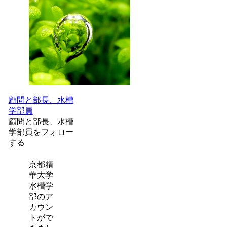
顧問と部長、水槽
学部員
顧問と部長、水槽
学部員をフォロー
する
京都精
華大学
水槽学
部のア
カウン
トがで