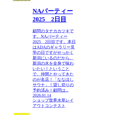
NAパーティー
2025 2日目
顧問のタナカカツキで
す。NAパーティー
2025 2日目です。本日
はADAのギャラリー見
学の日ですがせっかく
新潟にいるのだから、
新潟の水を全身で味わ
いたい！ということ
で、仲間とやってきた
のが名店！「ななほし
サウナ」！貸し切りの
予約済み！顧問は...
2026.01.14
ショップ
世界水草レイ
アウトコンテスト