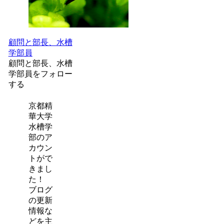
顧問と部長、水槽
学部員
顧問と部長、水槽
学部員をフォロー
する
京都精
華大学
水槽学
部のア
カウン
トがで
きまし
た！
ブログ
の更新
情報な
どを主