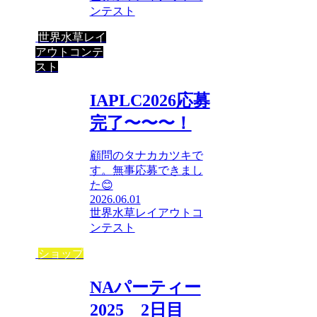
ンテスト
世界水草レイ
アウトコンテ
スト
IAPLC2026応募
完了〜〜〜！
顧問のタナカカツキで
す。無事応募できまし
た😊
2026.06.01
世界水草レイアウトコ
ンテスト
ショップ
NAパーティー
2025 2日目