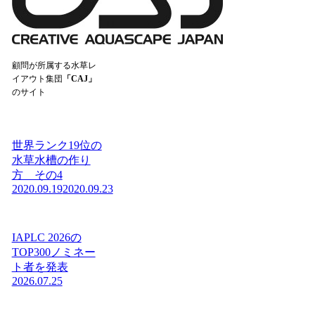
顧問が所属する水草レ
イアウト集団
「CAJ」
のサイト
世界ランク19位の
水草水槽の作り
方 その4
2020.09.19
2020.09.23
IAPLC 2026の
TOP300ノミネー
ト者を発表
2026.07.25