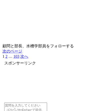
顧問と部長、水槽学部員をフォローする
次のページ
1
2
…
103
次へ
スポンサーリンク