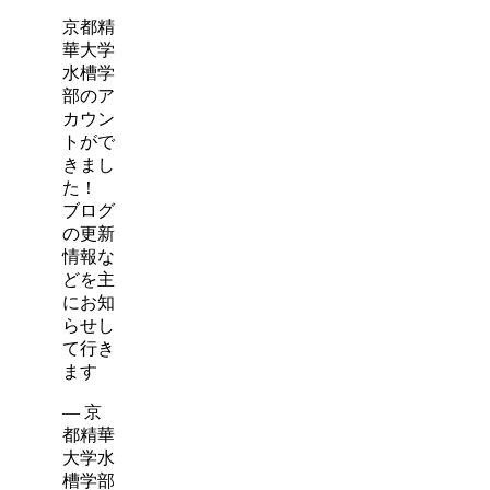
京都精
華大学
水槽学
部のア
カウン
トがで
きまし
た！
ブログ
の更新
情報な
どを主
にお知
らせし
て行き
ます
— 京
都精華
大学水
槽学部