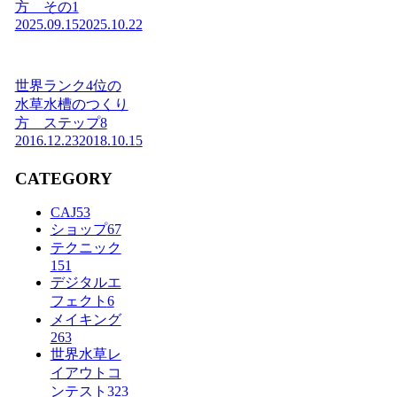
方 その1
2025.09.15
2025.10.22
世界ランク4位の
水草水槽のつくり
方 ステップ8
2016.12.23
2018.10.15
CATEGORY
CAJ
53
ショップ
67
テクニック
151
デジタルエ
フェクト
6
メイキング
263
世界水草レ
イアウトコ
ンテスト
323