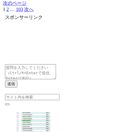
次のページ
1
2
…
103
次へ
スポンサーリンク
送信