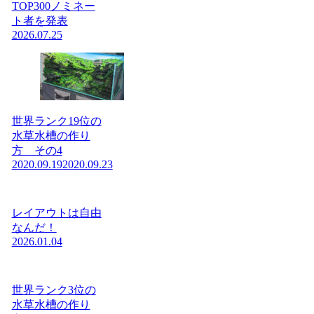
TOP300ノミネー
ト者を発表
2026.07.25
世界ランク19位の
水草水槽の作り
方 その4
2020.09.19
2020.09.23
レイアウトは自由
なんだ！
2026.01.04
世界ランク3位の
水草水槽の作り