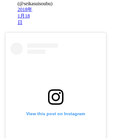
(@seikasuisoubu)
2018年
1月18
日
View this post on Instagram