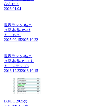
なんだ！
2026.01.04
世界ランク3位の
水草水槽の作り
方 その1
2025.09.15
2025.10.22
世界ランク4位の
水草水槽のつくり
方 ステップ8
2016.12.23
2018.10.15
IAPLC 2026の