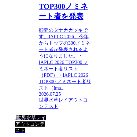
TOP300ノミネ
ート者を発表
顧問のタナカカツキで
す。IAPLC 2026、今年
からトップの300ノミネ
ート者が発表されるよ
うになりました。・
IAPLC 2026 TOP300 ノ
ミネート者リスト
（PDF）・IAPLC 2026
TOP300 ノミネート者リ
スト（Ima...
2026.07.25
世界水草レイアウトコ
ンテスト
世界水草レイ
アウトコンテ
スト