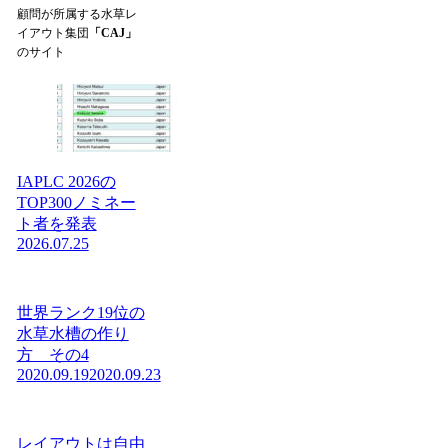
顧問が所属する水草レ
イアウト集団
「CAJ」
のサイト
IAPLC 2026の
TOP300ノミネー
ト者を発表
2026.07.25
世界ランク19位の
水草水槽の作り
方 その4
2020.09.19
2020.09.23
レイアウトは自由