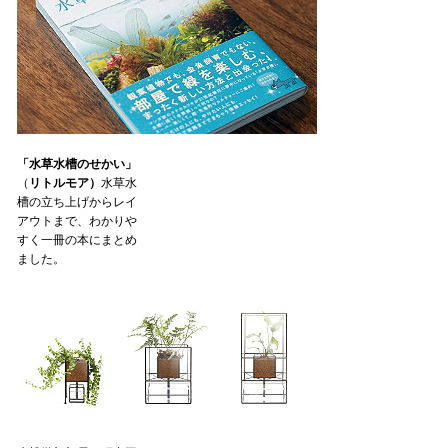
「水草水槽のせかい」
（
リトルモア）
水草水
槽の立ち上げからレイ
アウトまで、わかりや
すく一冊の本にまとめ
ました。