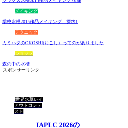
マックス水槽2015作品メイキング 後編
メイキング
学校水槽2015作品メイキング 探求1
テクニック
カミハタのOKOSHI(おこし）ってのがありました
ショップ
森の中の水槽
スポンサーリンク
世界水草レイ
アウトコンテ
スト
IAPLC 2026の