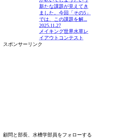
新たな課題が見えてき
ました。今回「その5」
では、この課題を解...
2025.11.27
メイキング
世界水草レ
イアウトコンテスト
スポンサーリンク
顧問と部長、水槽学部員をフォローする