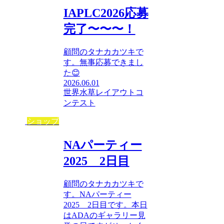
IAPLC2026応募
完了〜〜〜！
顧問のタナカカツキで
す。無事応募できまし
た😊
2026.06.01
世界水草レイアウトコ
ンテスト
ショップ
NAパーティー
2025 2日目
顧問のタナカカツキで
す。NAパーティー
2025 2日目です。本日
はADAのギャラリー見