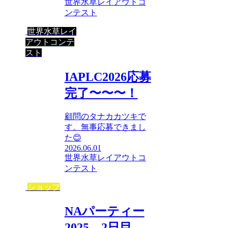
世界水草レイアウトコ
ンテスト
世界水草レイ
アウトコンテ
スト
IAPLC2026応募
完了〜〜〜！
顧問のタナカカツキで
す。無事応募できまし
た😊
2026.06.01
世界水草レイアウトコ
ンテスト
ショップ
NAパーティー
2025 2日目