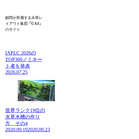
顧問が所属する水草レ
イアウト集団
「CAJ」
のサイト
IAPLC 2026の
TOP300ノミネー
ト者を発表
2026.07.25
世界ランク19位の
水草水槽の作り
方 その4
2020.09.19
2020.09.23