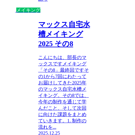
メイキング
マックス自宅水
槽メイキング
2025 その8
こんにちは、部長のマ
ックスですメイキング
「その8」最終回ですそ
の1から7回にわたって
お届けしてきた2025年
のマックス自宅水槽メ
イキング。その8では、
今年の制作を通じて学
んだこと、そして次回
に向けた課題をまとめ
ていきます。1. 制作の
流れを...
2025.12.25