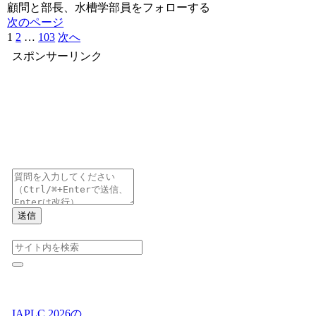
顧問と部長、水槽学部員をフォローする
次のページ
1
2
…
103
次へ
スポンサーリンク
送信
IAPLC 2026の