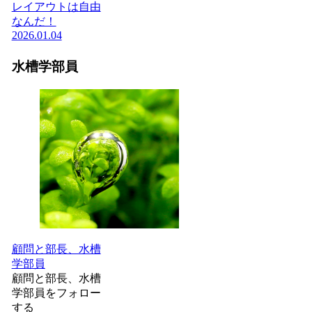
レイアウトは自由
なんだ！
2026.01.04
水槽学部員
顧問と部長、水槽
学部員
顧問と部長、水槽
学部員をフォロー
する