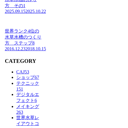
方 その1
2025.09.15
2025.10.22
世界ランク4位の
水草水槽のつくり
方 ステップ8
2016.12.23
2018.10.15
CATEGORY
CAJ
53
ショップ
67
テクニック
151
デジタルエ
フェクト
6
メイキング
263
世界水草レ
イアウトコ