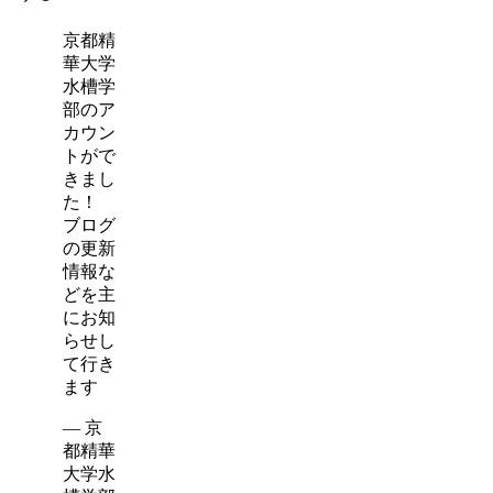
京都精
華大学
水槽学
部のア
カウン
トがで
きまし
た！
ブログ
の更新
情報な
どを主
にお知
らせし
て行き
ます
— 京
都精華
大学水