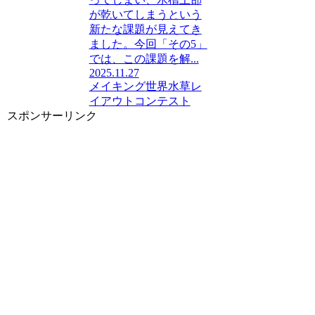
が乾いてしまうという
新たな課題が見えてき
ました。今回「その5」
では、この課題を解...
2025.11.27
メイキング
世界水草レ
イアウトコンテスト
スポンサーリンク