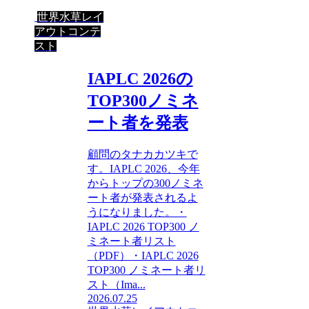
世界水草レイ
アウトコンテ
スト
IAPLC 2026の
TOP300ノミネ
ート者を発表
顧問のタナカカツキで
す。IAPLC 2026、今年
からトップの300ノミネ
ート者が発表されるよ
うになりました。・
IAPLC 2026 TOP300 ノ
ミネート者リスト
（PDF）・IAPLC 2026
TOP300 ノミネート者リ
スト（Ima...
2026.07.25