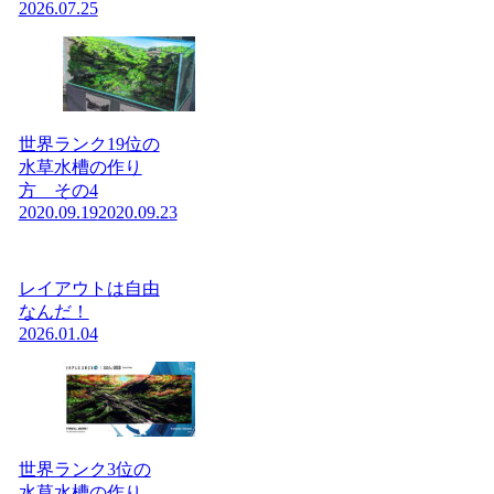
2026.07.25
世界ランク19位の
水草水槽の作り
方 その4
2020.09.19
2020.09.23
レイアウトは自由
なんだ！
2026.01.04
世界ランク3位の
水草水槽の作り