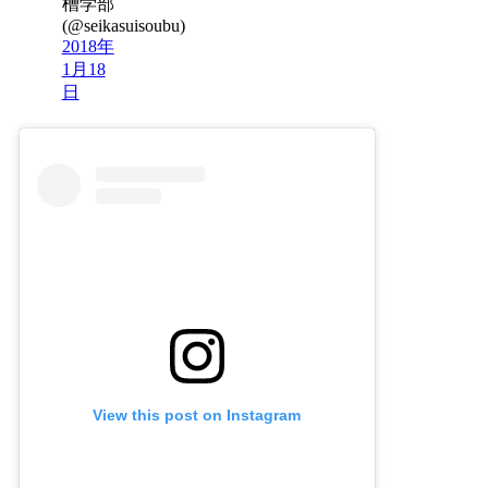
槽学部
(@seikasuisoubu)
2018年
1月18
日
View this post on Instagram